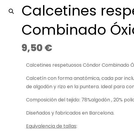
Calcetines res
Combinado Óxi
9,50
€
Calcetines respetuosos Cóndor Combinado Ó
Calcetín con forma anatómica, cada par inclu
de algodón y rizo en la puntera. Ideal para c
Composición del tejido: 78%algodón , 20% poli
Diseñados y fabricados en Barcelona.
Equivalencia de tallas
: