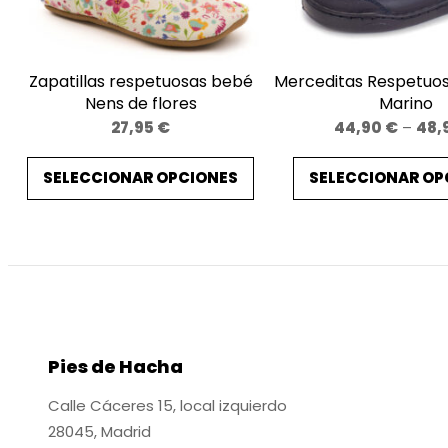
Zapatillas respetuosas bebé
Merceditas Respetuos
Nens de flores
Marino
27,95
€
44,90
€
–
48,
SELECCIONAR OPCIONES
SELECCIONAR OP
Pies de Hacha
Calle Cáceres 15, local izquierdo
28045, Madrid