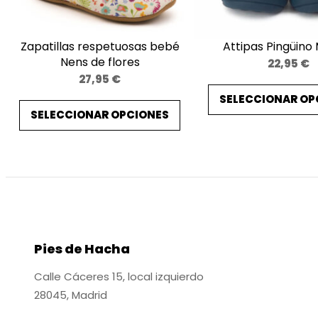
Zapatillas respetuosas bebé
Attipas Pingüino
Nens de flores
22,95
€
27,95
€
SELECCIONAR OP
SELECCIONAR OPCIONES
Pies de Hacha
Calle Cáceres 15, local izquierdo
28045, Madrid