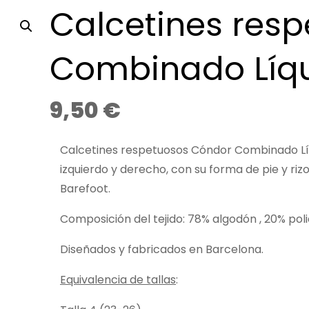
Calcetines res
Combinado Líq
9,50
€
Calcetines respetuosos Cóndor Combinado Líq
izquierdo y derecho, con su forma de pie y riz
Barefoot.
Composición del tejido: 78% algodón , 20% pol
Diseñados y fabricados en Barcelona.
Equivalencia de tallas
: