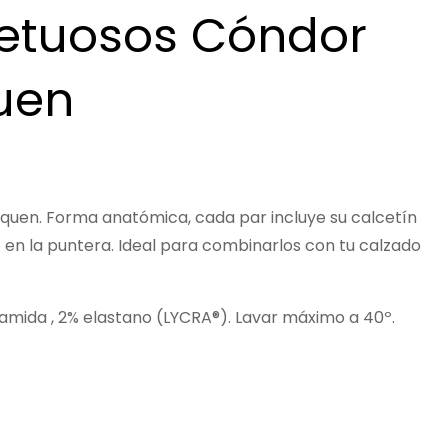
petuosos Cóndor
uen
uen. Forma anatómica, cada par incluye su calcetín
o en la puntera. Ideal para combinarlos con tu calzado
iamida , 2% elastano (LYCRA®). Lavar máximo a 40º.