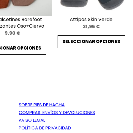
lcetines Barefoot
Attipas Skin Verde
lizantes Oso+Ciervo
31,95
€
9,90
€
SELECCIONAR OPCIONES
CIONAR OPCIONES
SOBRE PIES DE HACHA
COMPRAS, ENVÍOS Y DEVOLUCIONES
AVISO LEGAL
POLÍTICA DE PRIVACIDAD