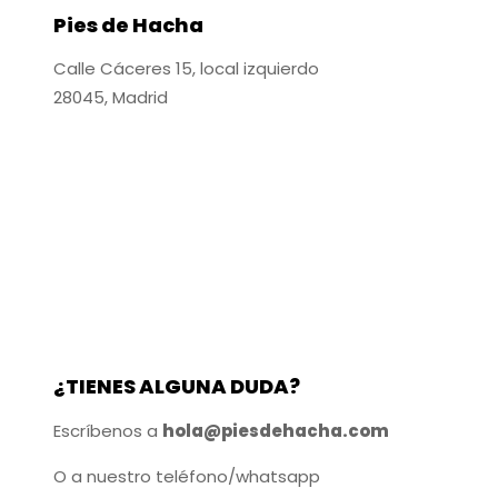
Pies de Hacha
Calle Cáceres 15, local izquierdo
28045, Madrid
¿TIENES ALGUNA DUDA?
Escríbenos a
hola@piesdehacha.com
O a nuestro teléfono/whatsapp