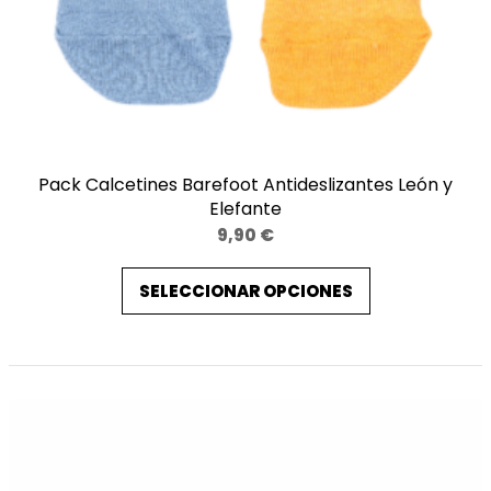
Pack Calcetines Barefoot Antideslizantes León y
Elefante
9,90
€
SELECCIONAR OPCIONES