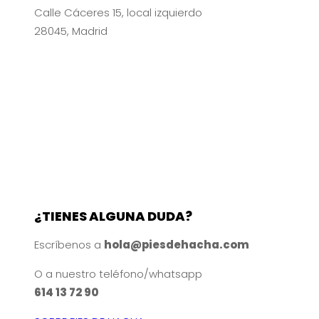
Calle Cáceres 15, local izquierdo
28045, Madrid
¿TIENES ALGUNA DUDA?
Escríbenos a
hola@piesdehacha.com
O a nuestro teléfono/whatsapp
614 13 72 90