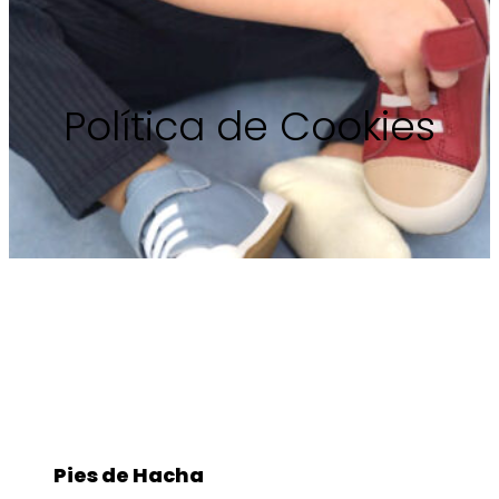
Política de Cookies
Pies de Hacha