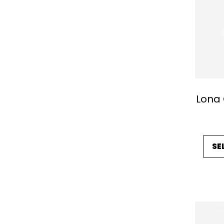
Lona 
SE