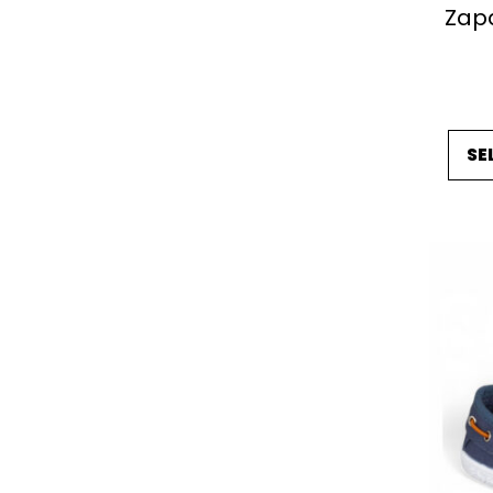
Zapa
SE