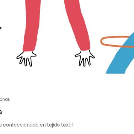
Lonas
s
 confeccionado en tejido textil