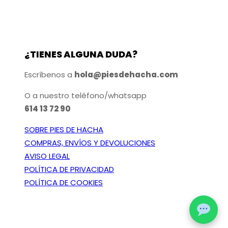
¿TIENES ALGUNA DUDA?
Escríbenos a
hola@piesdehacha.com
O a nuestro teléfono/whatsapp
614 13 72 90
SOBRE PIES DE HACHA
COMPRAS, ENVÍOS Y DEVOLUCIONES
AVISO LEGAL
POLÍTICA DE PRIVACIDAD
POLÍTICA DE COOKIES