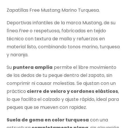
Zapatillas Free Mustang Marino Turquesa.
Deportivas infantiles de la marca Mustang, de su
línea
Free
o respetuosa, fabricadas en tejido
técnico con textura de malla y refuerzos en
material listo, combinando tonos marino, turquesa
y naranja.
Su
p
untera amplia
permite el libre movimiento
de los dedos de tu peque dentro del zapato, sin
comprimir ni causar molestias. Se ajustan con un
práctico
cierre de velcro y cordones elásticos
,
lo que facilita el calzado y ajuste rápido, ideal para
peques que se mueven con rapidez.
Suela de goma en color turquesa
con una
estructura
completamente plana
, sin elevación