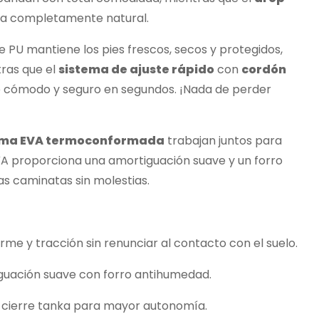
da completamente natural.
 PU mantiene los pies frescos, secos y protegidos,
tras que el
sistema de ajuste rápido
con
cordón
 cómodo y seguro en segundos. ¡Nada de perder
puma EVA termoconformada
trabajan juntos para
e EVA proporciona una amortiguación suave y un forro
as caminatas sin molestias.
rme y tracción sin renunciar al contacto con el suelo.
uación suave con forro antihumedad.
 cierre tanka para mayor autonomía.