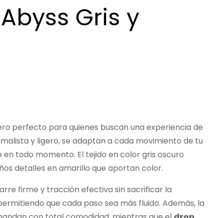
 Abyss Gris y
ro perfecto para quienes buscan una experiencia de
malista y ligero, se adaptan a cada movimiento de tu
e en todo momento. El tejido en color gris oscuro
os detalles en amarillo que aportan color.
rre firme y tracción efectiva sin sacrificar la
 permitiendo que cada paso sea más fluido. Además, la
pandan con total comodidad, mientras que el
drop