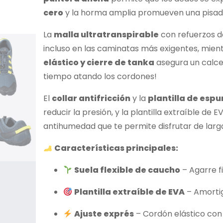
cero
y la horma amplia promueven una pisa
La
malla ultratranspirable
con refuerzos de
incluso en las caminatas más exigentes, mien
elástico y cierre de tanka
asegura un calce
tiempo atando los cordones!
El
collar antifricción
y la
plantilla de es
reducir la presión, y la plantilla extraíble d
antihumedad que te permite disfrutar de larg
Características principales:
Suela flexible de caucho
– Agarre fi
Plantilla extraíble de EVA
– Amortig
Ajuste exprés
– Cordón elástico con