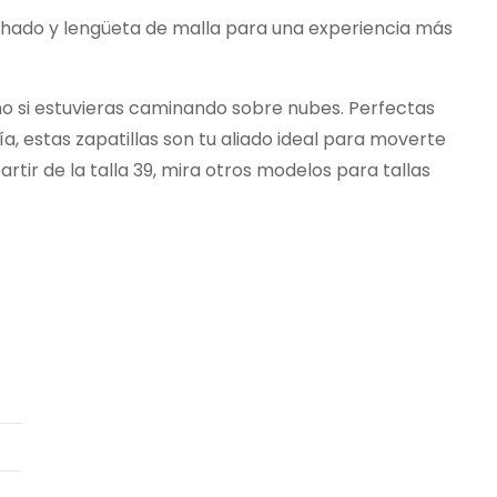
chado y lengüeta de malla para una experiencia más
o si estuvieras caminando sobre nubes. Perfectas
ía, estas zapatillas son tu aliado ideal para moverte
rtir de la talla 39, mira otros modelos para tallas