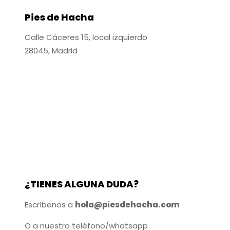
Pies de Hacha
Calle Cáceres 15, local izquierdo
28045, Madrid
¿TIENES ALGUNA DUDA?
Escríbenos a
hola@piesdehacha.com
O a nuestro teléfono/whatsapp