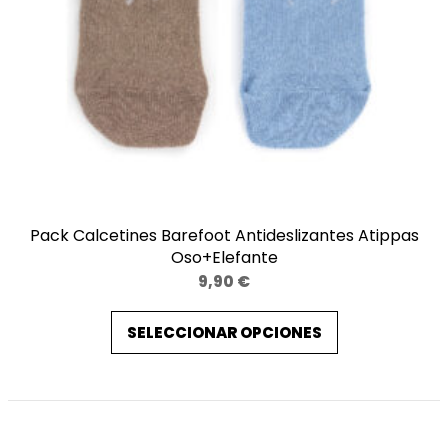
Pack Calcetines Barefoot Antideslizantes Atippas
Oso+Elefante
9,90
€
SELECCIONAR OPCIONES