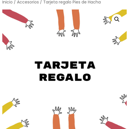
Inicio
/
Accesorios
/ Tarjeta regalo Pies de Hacha