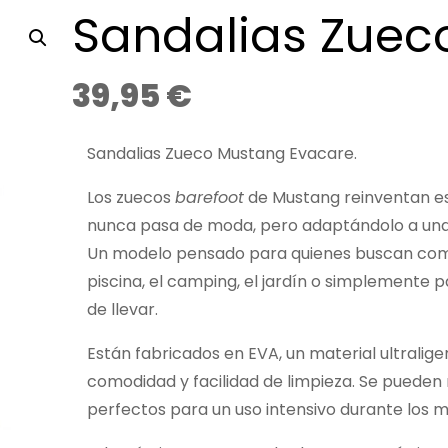
Sandalias Zuec
39,95
€
Sandalias Zueco Mustang Evacare.
Los zuecos
barefoot
de Mustang reinventan es
nunca pasa de moda, pero adaptándolo a una 
Un modelo pensado para quienes buscan comodi
piscina, el camping, el jardín o simplemente pa
de llevar.
Están fabricados en EVA, un material ultraliger
comodidad y facilidad de limpieza. Se pueden 
perfectos para un uso intensivo durante los m