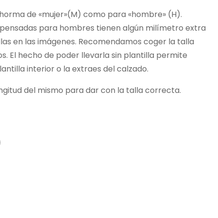
 la horma de «mujer»(M) como para «hombre» (H).
s pensadas para hombres tienen algún milímetro extra
allas en las imágenes. Recomendamos coger la talla
. El hecho de poder llevarla sin plantilla permite
antilla interior o la extraes del calzado.
ongitud del mismo para dar con la talla correcta.