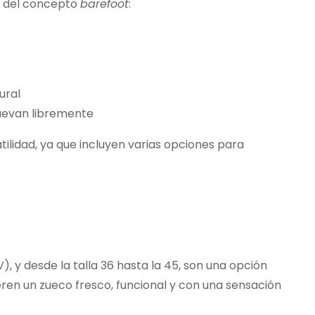
s del concepto
barefoot
:
ural
uevan libremente
tilidad, ya que incluyen varias opciones para
), y desde la talla 36 hasta la 45, son una opción
en un zueco fresco, funcional y con una sensación