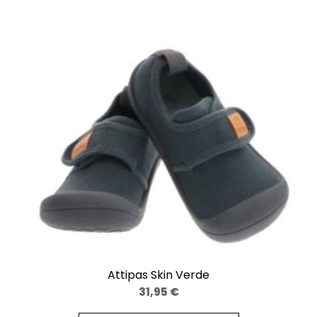
Attipas Skin Verde
31,95
€