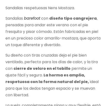
Sandalias respetuosas Nens Mostaza.
Sandalias
barefoot
con
diseño tipo cangrejera
,
pensadas para andar este verano con el pie
fresquito y pisar cómodo. Están fabricadas en piel
en un precioso color amarillo-mostaza, que aporta
un toque diferente y divertido.
Su diseño con tiras cruzadas deja el pie bien
ventilado, perfecto para los días de calor, y la tira
con
cierre de velcro en el tobillo
permite un
ajuste fácil y seguro.
La horma es amplia,
respetuosa con la forma natural del pie,
ideal
para que los dedos tengan espacio y se muevan
con libertad.
La suela, completamente plana y muy flexible, está