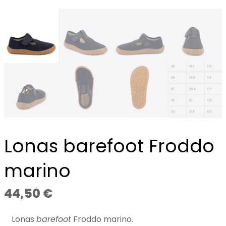
Lonas barefoot Froddo
marino
44,50
€
Lonas
barefoot
Froddo marino.