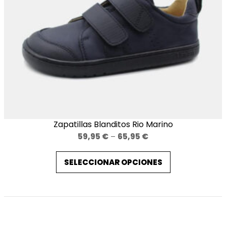
Zapatillas Blanditos Rio Marino
Price
59,95
€
–
65,95
€
range:
SELECCIONAR OPCIONES
59,95 €
through
65,95 €