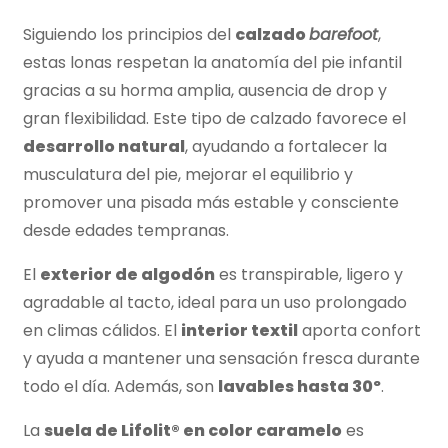
Siguiendo los principios del
calzado
barefoot
,
estas lonas respetan la anatomía del pie infantil
gracias a su horma amplia, ausencia de drop y
gran flexibilidad. Este tipo de calzado favorece el
desarrollo natural
, ayudando a fortalecer la
musculatura del pie, mejorar el equilibrio y
promover una pisada más estable y consciente
desde edades tempranas.
El
exterior de algodón
es transpirable, ligero y
agradable al tacto, ideal para un uso prolongado
en climas cálidos. El
interior textil
aporta confort
y ayuda a mantener una sensación fresca durante
todo el día. Además, son
lavables hasta 30º
.
La
suela de Lifolit® en color caramelo
es