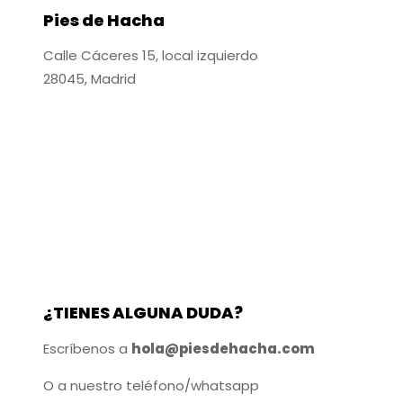
Pies de Hacha
Calle Cáceres 15, local izquierdo
28045, Madrid
¿TIENES ALGUNA DUDA?
Escríbenos a
hola@piesdehacha.com
O a nuestro teléfono/whatsapp