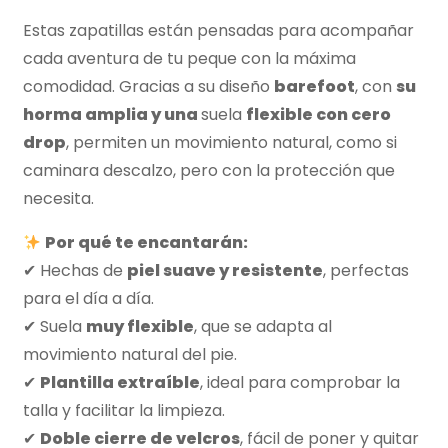
Estas zapatillas están pensadas para acompañar
cada aventura de tu peque con la máxima
comodidad. Gracias a su diseño
barefoot
, con
su
horma amplia y una
suela
flexible con cero
drop
, permiten un movimiento natural, como si
caminara descalzo, pero con la protección que
necesita.
Por qué te encantarán:
✔ Hechas de
piel suave y resistente
, perfectas
para el día a día.
✔ Suela
muy flexible
, que se adapta al
movimiento natural del pie.
✔
Plantilla extraíble
, ideal para comprobar la
talla y facilitar la limpieza.
✔
Doble cierre de velcros
, fácil de poner y quitar