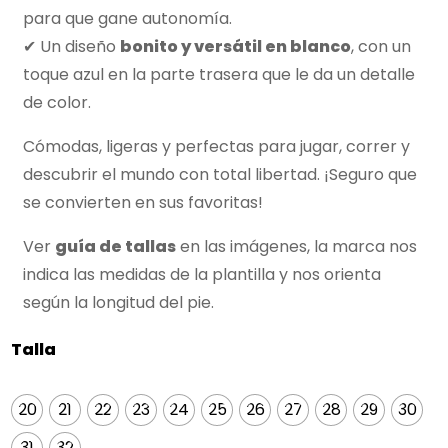
para que gane autonomía.
✔ Un diseño
bonito y versátil en blanco
, con un
toque azul en la parte trasera que le da un detalle
de color.
Cómodas, ligeras y perfectas para jugar, correr y
descubrir el mundo con total libertad. ¡Seguro que
se convierten en sus favoritas!
Ver
guía de tallas
en las imágenes, la marca nos
indica las medidas de la plantilla y nos orienta
según la longitud del pie.
Talla
20
21
22
23
24
25
26
27
28
29
30
31
32