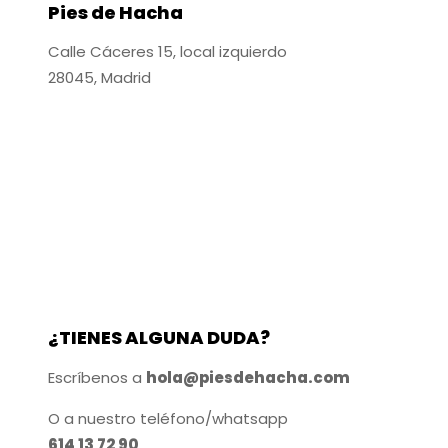
Pies de Hacha
Calle Cáceres 15, local izquierdo
28045, Madrid
¿TIENES ALGUNA DUDA?
Escríbenos a
hola@piesdehacha.com
O a nuestro teléfono/whatsapp
614 13 72 90