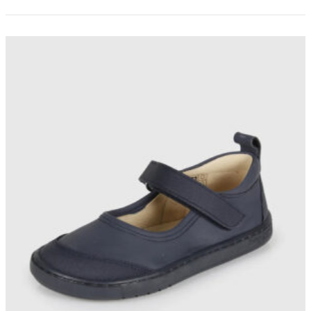
48,95 €.
39,95 €.