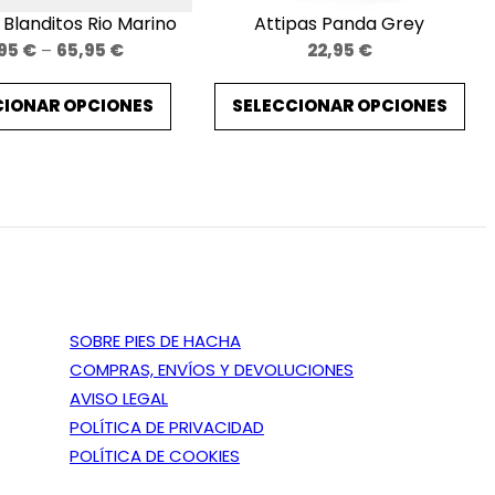
 Blanditos Rio Marino
Attipas Panda Grey
Price
,95
€
–
65,95
€
22,95
€
range:
CIONAR OPCIONES
SELECCIONAR OPCIONES
59,95 €
through
65,95 €
SOBRE PIES DE HACHA
COMPRAS, ENVÍOS Y DEVOLUCIONES
AVISO LEGAL
POLÍTICA DE PRIVACIDAD
POLÍTICA DE COOKIES