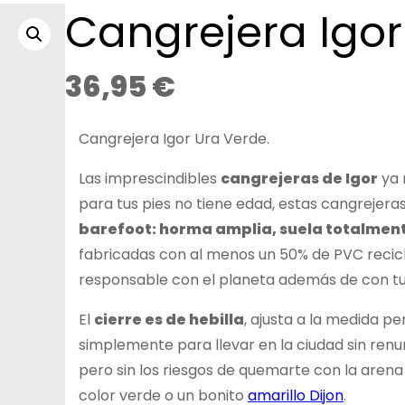
Cangrejera Igor
36,95
€
Cangrejera Igor Ura Verde.
Las imprescindibles
cangrejeras de Igor
ya 
para tus pies no tiene edad, estas cangrejer
barefoot: horma amplia, suela totalmente
fabricadas con al menos un 50% de PVC recicl
responsable con el planeta además de con tus
El
cierre es de hebilla
, ajusta a la medida pe
simplemente para llevar en la ciudad sin renun
pero sin los riesgos de quemarte con la arena o
color verde o un bonito
amarillo Dijon
.