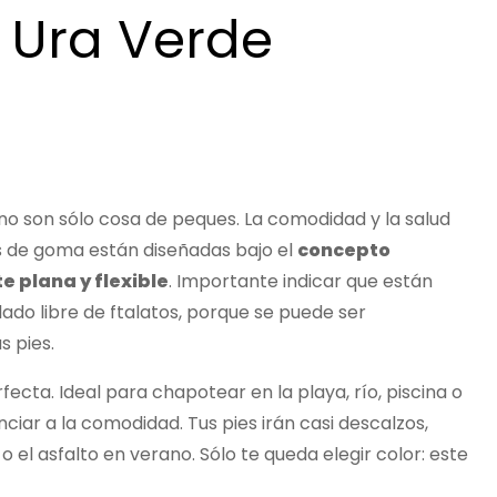
 Ura Verde
no son sólo cosa de peques. La comodidad y la salud
as de goma están diseñadas bajo el
concepto
 plana y flexible
. Importante indicar que están
ado libre de ftalatos, porque se puede ser
 pies.
rfecta. Ideal para chapotear en la playa, río, piscina o
ciar a la comodidad. Tus pies irán casi descalzos,
 el asfalto en verano. Sólo te queda elegir color: este