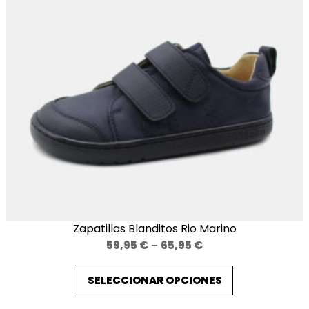
Zapatillas Blanditos Rio Marino
Price
59,95
€
–
65,95
€
range:
SELECCIONAR OPCIONES
59,95 €
through