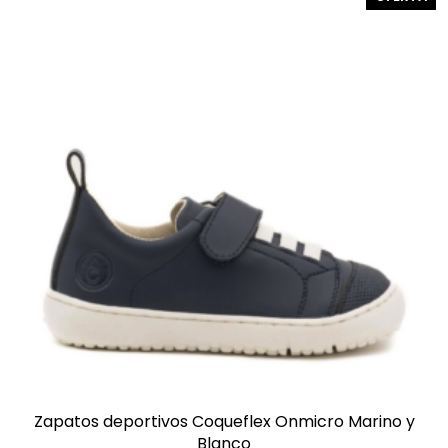
EN
OF
Zapatos deportivos Coqueflex Onmicro Marino y
Blanco