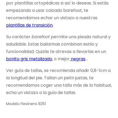
por plantillas ortopédicas si así lo deseas. Si estás
empezando a usar calzado barefoot, te
recomendamos echar un vistazo a nuestras
plantillas de transición
.
Su carácter
barefoot
permite una pisada natural y
saludable. Estas bailarinas combinan estilo y
funcionalidad. Quizás te atrevas a llevarlas en un
bonito gris metalizado
, o mejor
negras
…
Ver guía de tallas, se recomienda añadir 0,8-1cm a
la longitud del pie. Tallan un pelín justas, te
recomendamos coger una talla más de la habitual,
echa un vistazo a la guía de tallas.
Modelo Flexinens 8251