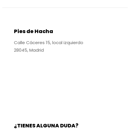
65,95 €
Pies de Hacha
Calle Cáceres 15, local izquierdo
28045, Madrid
¿TIENES ALGUNA DUDA?