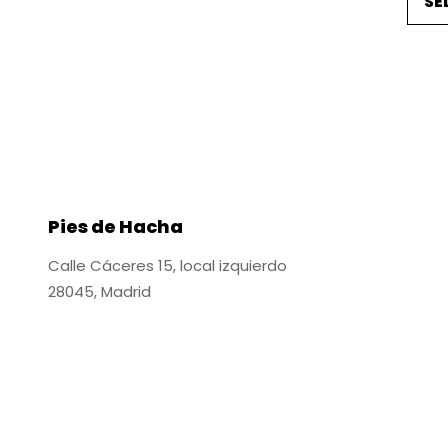
SE
Pies de Hacha
Calle Cáceres 15, local izquierdo
28045, Madrid