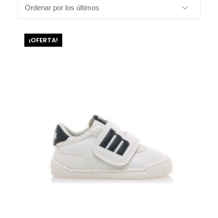
¡OFERTA!