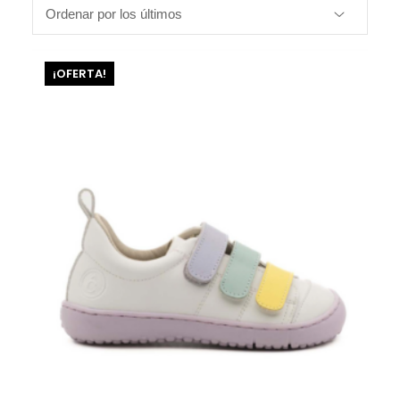
¡OFERTA!