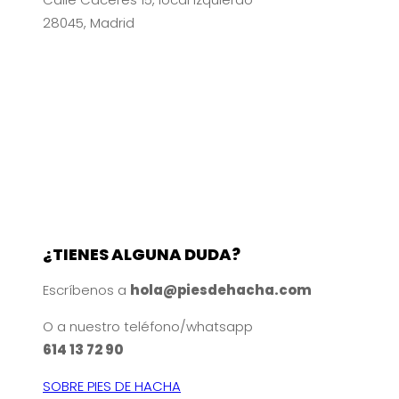
28045, Madrid
¿TIENES ALGUNA DUDA?
Escríbenos a
hola@piesdehacha.com
O a nuestro teléfono/whatsapp
614 13 72 90
SOBRE PIES DE HACHA