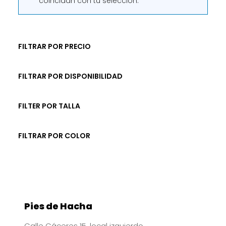
coincidan con tu selección.
FILTRAR POR PRECIO
FILTRAR POR DISPONIBILIDAD
FILTER POR TALLA
FILTRAR POR COLOR
Pies de Hacha
Calle Cáceres 15, local izquierdo